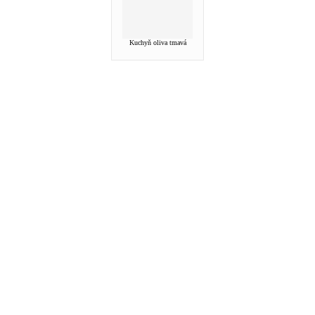
Kuchyň oliva tmavá