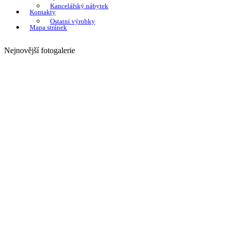
Kancelářský nábytek
Kontakty
Ostatní výrobky
Mapa stránek
Nejnovější fotogalerie