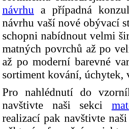
návrhu
a případná konzul
návrhu vaší nové obývací s
schopni nabídnout velmi ši
matných povrchů až po velm
až po moderní barevné vari
sortiment kování, úchytek,
Pro nahlédnutí do vzorn
navštivte naši sekci
mat
realizací pak navštivte naš