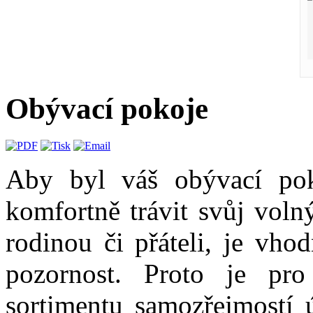
Obývací pokoje
Aby byl váš obývací pok
komfortně trávit svůj voln
rodinou či přáteli, je vho
pozornost. Proto je pro
sortimentu samozřejmostí