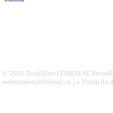
© 2011
Truhlářství FORMAT Verměř
webmaster@iformat.cz
| »
Vstup do 