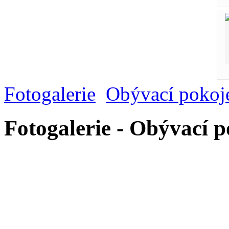
Fotogalerie
Obývací pokoj
Fotogalerie - Obývací 