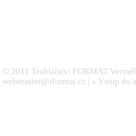
© 2011
Truhlářství FORMAT Verměř
webmaster@iformat.cz
| »
Vstup do 