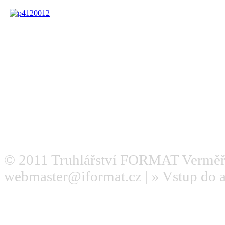
© 2011
Truhlářství FORMAT Verměř
webmaster@iformat.cz
| »
Vstup do 