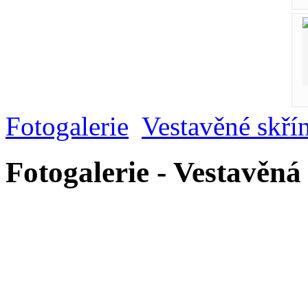
Fotogalerie
Vestavěné skří
Fotogalerie - Vestavěná