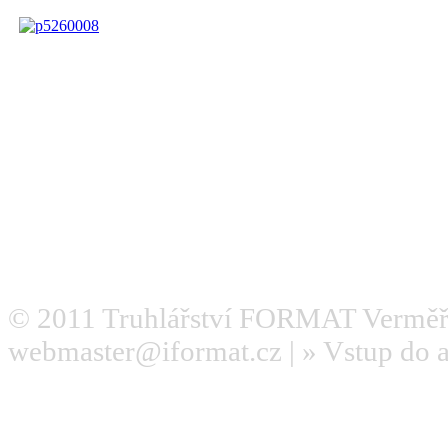
© 2011
Truhlářství FORMAT Verměř
webmaster@iformat.cz
| »
Vstup do 