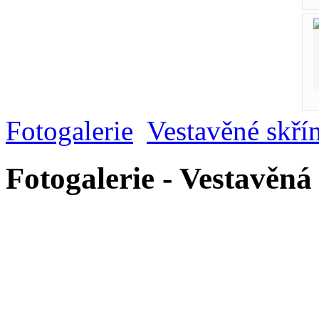
Fotogalerie
Vestavěné skří
Fotogalerie - Vestavěná