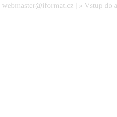
webmaster@iformat.cz
| »
Vstup do 