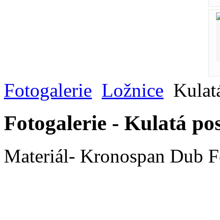
Fotogalerie
Ložnice
Kulatá
Fotogalerie - Kulatá pos
Materiál- Kronospan Dub F