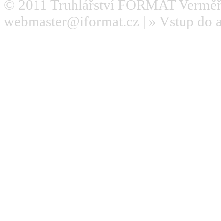
© 2011
Truhlářství FORMAT Verměř
webmaster@iformat.cz
| »
Vstup do 