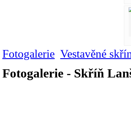
Fotogalerie
Vestavěné skří
Fotogalerie - Skříň La