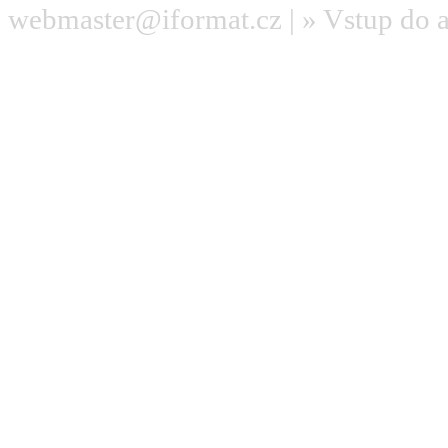
webmaster@iformat.cz
| »
Vstup do 