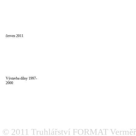
červen 2011
Výstavba dílny 1997-
2000
© 2011
Truhlářství FORMAT Verměř