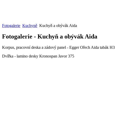
Fotogalerie
Kuchyně
Kuchyň a obývák Aida
Fotogalerie - Kuchyň a obývák Aida
Korpus, pracovní deska a zádový panel - Egger Ořech Aida tabák H
Dvířka - lamino desky Kronospan Javor 375