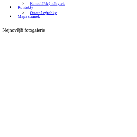
Kancelářský nábytek
Kontakty
Ostatní výrobky
Mapa stránek
Nejnovější fotogalerie