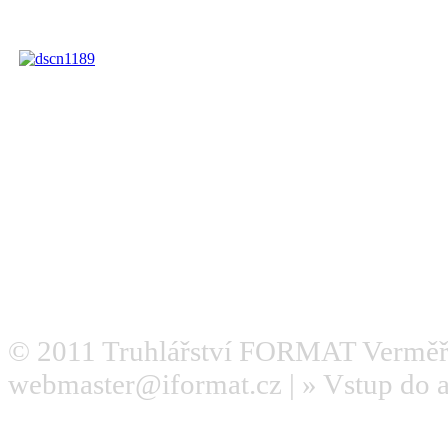
© 2011
Truhlářství FORMAT Verměř
webmaster@iformat.cz
| »
Vstup do 