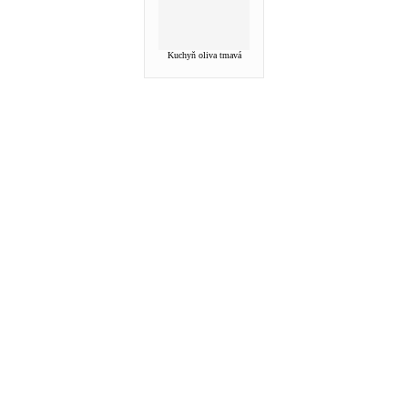
Kuchyň oliva tmavá