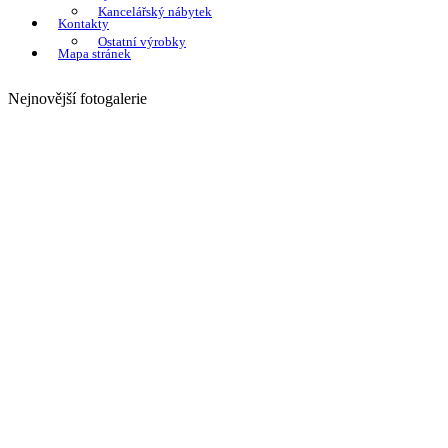
Kancelářský nábytek
Kontakty
Ostatní výrobky
Mapa stránek
Nejnovější fotogalerie