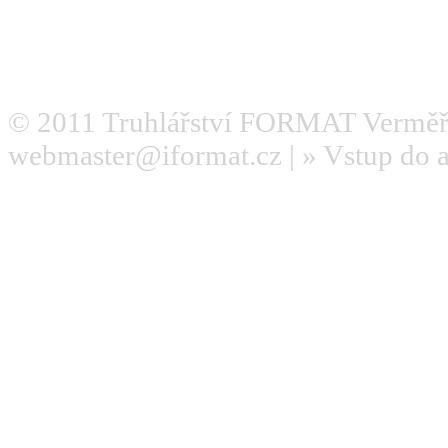
© 2011
Truhlářství FORMAT Verměř
webmaster@iformat.cz
| »
Vstup do 