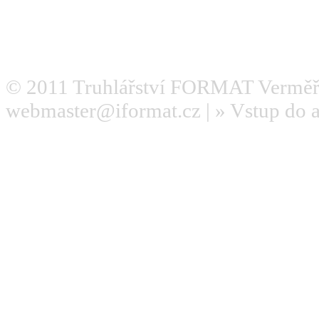
© 2011
Truhlářství FORMAT Verměř
webmaster@iformat.cz
| »
Vstup do 