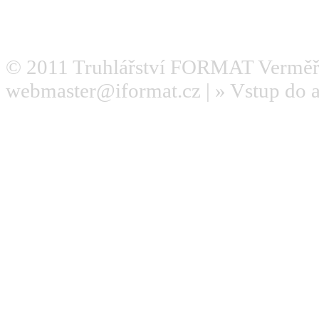
© 2011
Truhlářství FORMAT Verměř
webmaster@iformat.cz
| »
Vstup do 