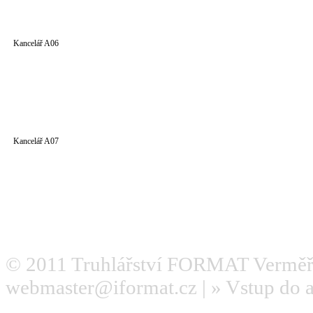
Kancelář A06
Kancelář A07
© 2011
Truhlářství FORMAT Verměř
webmaster@iformat.cz
| »
Vstup do 