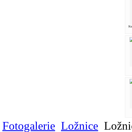
Ku
Fotogalerie
Ložnice
Ložni