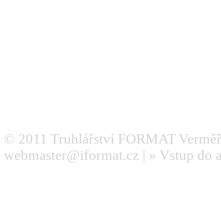
© 2011
Truhlářství FORMAT Verměř
webmaster@iformat.cz
| »
Vstup do 