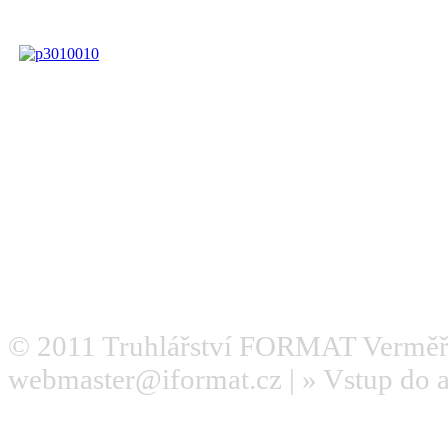
© 2011
Truhlářství FORMAT Verměř
webmaster@iformat.cz
| »
Vstup do 