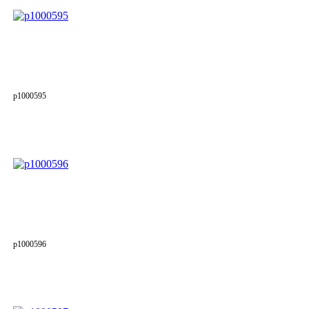
p1000595
p1000596