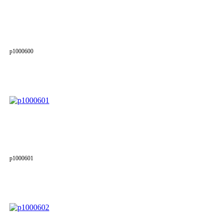
p1000600
p1000601