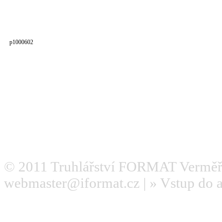
p1000602
© 2011
Truhlářství FORMAT Verměř
webmaster@iformat.cz
| »
Vstup do 