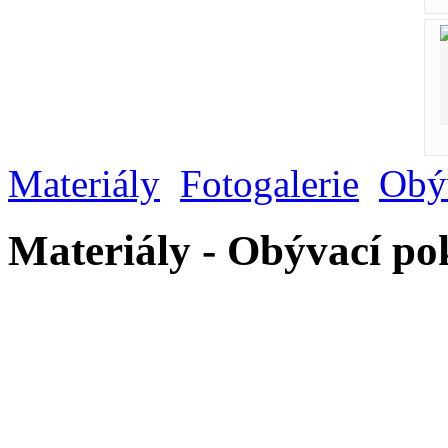
Materiály
Fotogalerie
Obý
Materiály - Obývací po