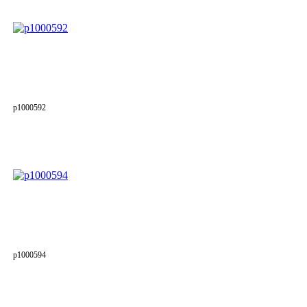
p1000592
p1000594