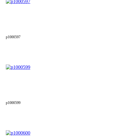
p1000597
p1000599