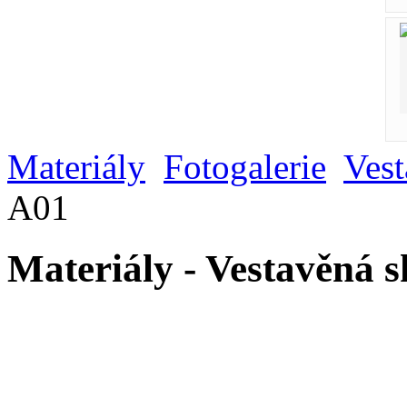
Materiály
Fotogalerie
Vest
A01
Materiály - Vestavěná 