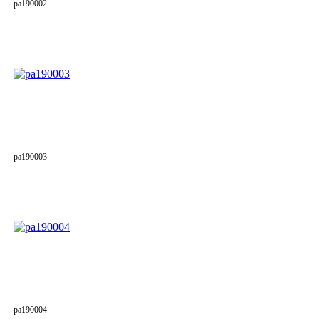
pa190002
pa190003
pa190004