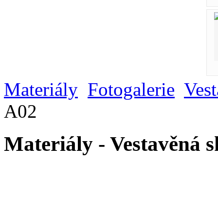
Materiály
Fotogalerie
Vest
A02
Materiály - Vestavěná 