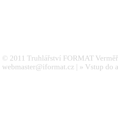
© 2011
Truhlářství FORMAT Verměř
webmaster@iformat.cz
| »
Vstup do 