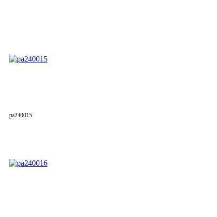
pa240015