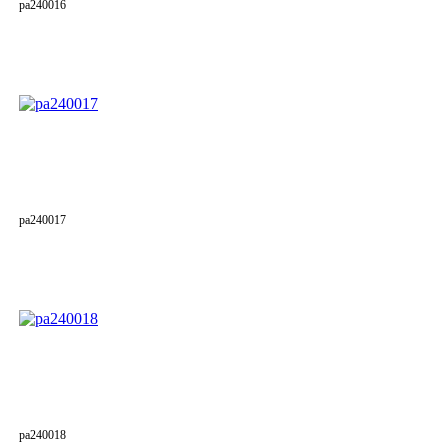
pa240016
pa240017
pa240018