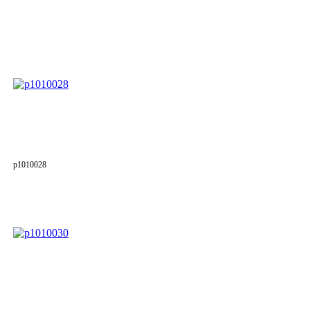
p1010028