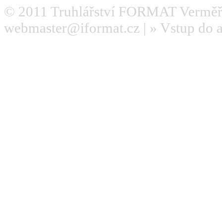
© 2011
Truhlářství FORMAT Verměř
webmaster@iformat.cz
| »
Vstup do 