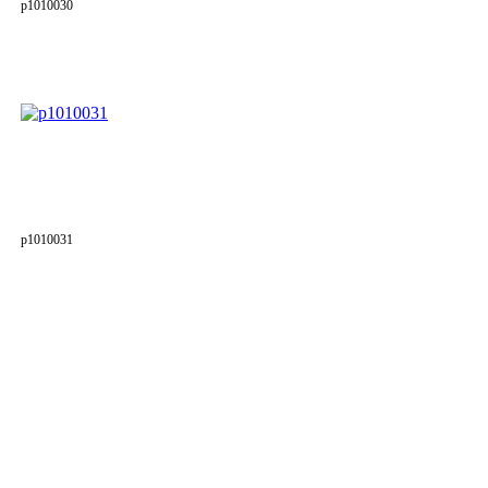
p1010030
p1010031