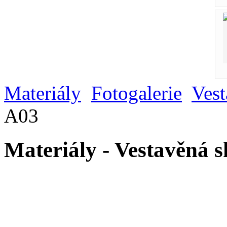
Materiály
Fotogalerie
Vest
A03
Materiály - Vestavěná 