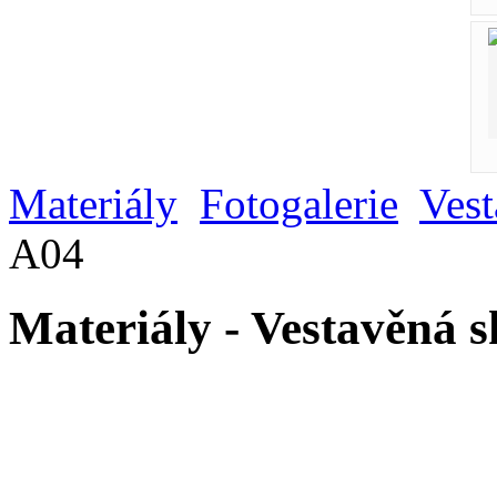
Materiály
Fotogalerie
Vest
A04
Materiály - Vestavěná 