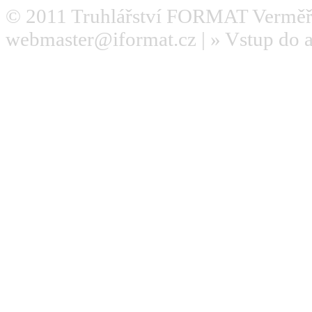
© 2011
Truhlářství FORMAT Verměř
webmaster@iformat.cz
| »
Vstup do 