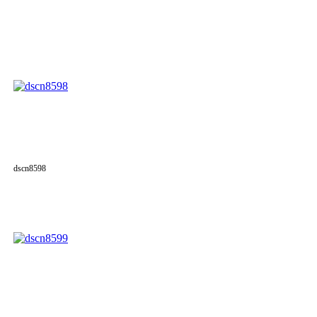
dscn8598