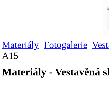
Materiály
Fotogalerie
Vest
A15
Materiály - Vestavěná 