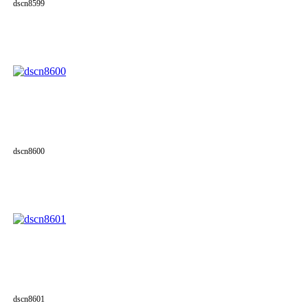
dscn8599
dscn8600
dscn8601