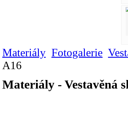
Materiály
Fotogalerie
Vest
A16
Materiály - Vestavěná 