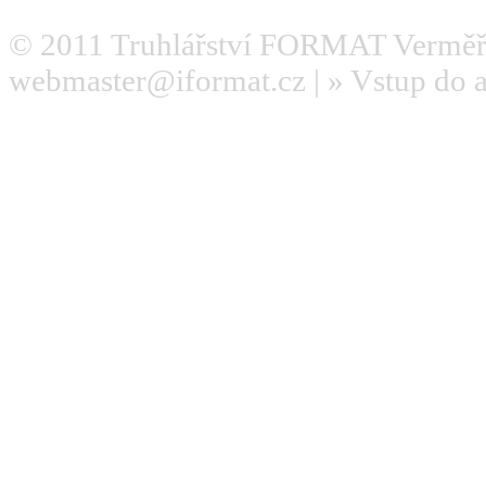
© 2011
Truhlářství FORMAT Verměř
webmaster@iformat.cz
| »
Vstup do 