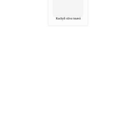
Kuchyň oliva tmavá