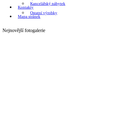
Kancelářský nábytek
Kontakty
Ostatní výrobky
Mapa stránek
Nejnovější fotogalerie