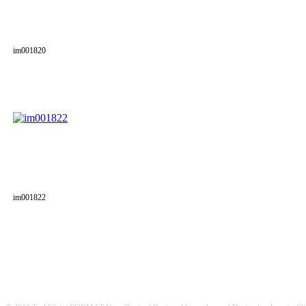
im001820
im001822