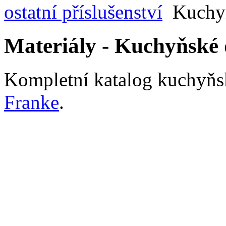
ostatní příslušenství
Kuchyň
Materiály - Kuchyňské 
Kompletní katalog kuchyňsk
Franke
.