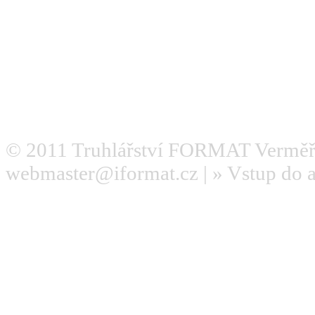
© 2011
Truhlářství FORMAT Verměř
webmaster@iformat.cz
| »
Vstup do 