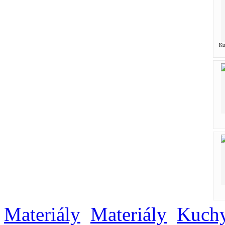
Ku
Materiály
Materiály
Kuchy