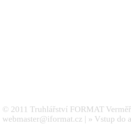
© 2011
Truhlářství FORMAT Verměř
webmaster@iformat.cz
| »
Vstup do 