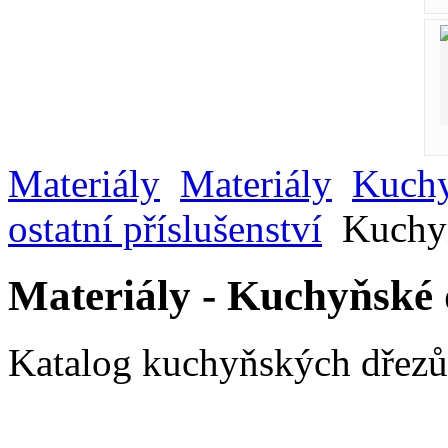
Materiály
Materiály
Kuchy
ostatní příslušenství
Kuchyň
Materiály - Kuchyňské 
Katalog kuchyňských dřezů 