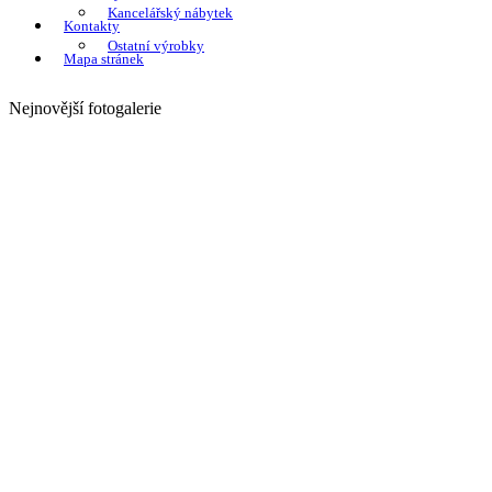
Kancelářský nábytek
Kontakty
Ostatní výrobky
Mapa stránek
Nejnovější fotogalerie