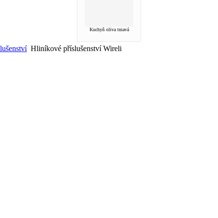
Kuchyň oliva tmavá
lušenství
Hliníkové příslušenství Wireli