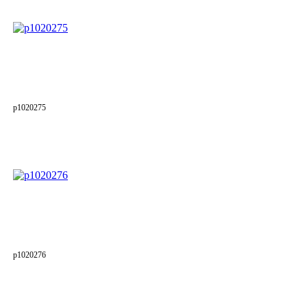
p1020275
p1020276