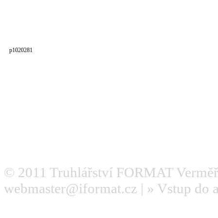
p1020281
© 2011
Truhlářství FORMAT Verměř
webmaster@iformat.cz
| »
Vstup do 