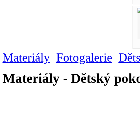
Materiály
Fotogalerie
Dět
Materiály - Dětský pok