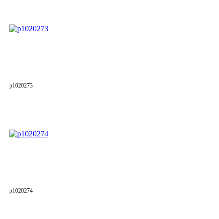
p1020273
p1020274