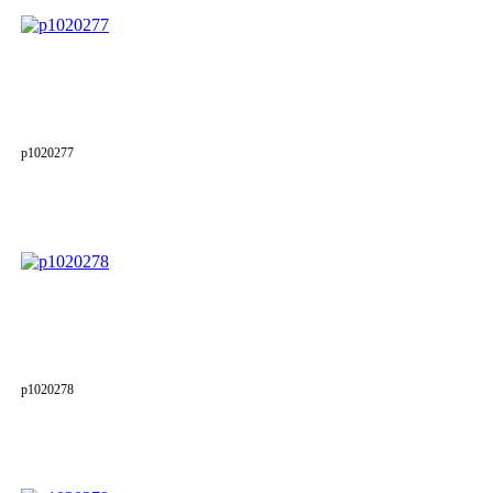
p1020277
p1020278