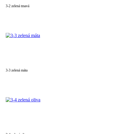
3-2 zelená tmavá
3-3 zelená máta