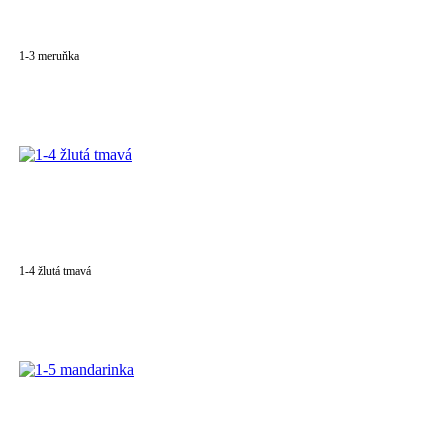
1-3 meruňka
1-4 žlutá tmavá