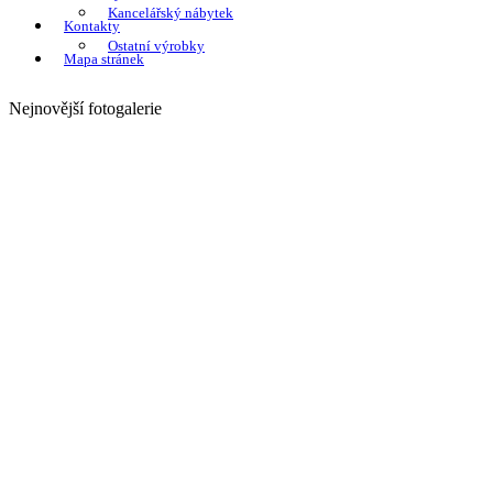
Kancelářský nábytek
Kontakty
Ostatní výrobky
Mapa stránek
Nejnovější fotogalerie