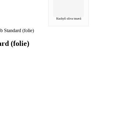
Kuchyň oliva tmavá
 Standard (folie)
d (folie)