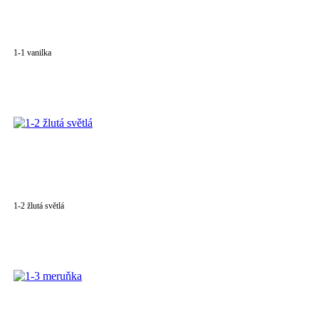
1-1 vanilka
1-2 žlutá světlá