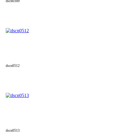
dscn0509
dscn0512
dscn0513