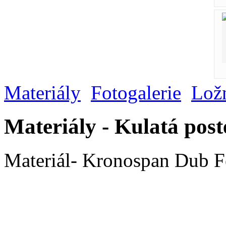
Materiály
Fotogalerie
Lož
Materiály - Kulatá post
Materiál- Kronospan Dub F