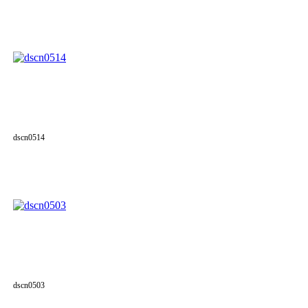
dscn0514
dscn0503