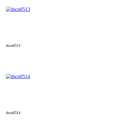
dscn0513
dscn0514