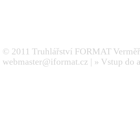
© 2011
Truhlářství FORMAT Verměř
webmaster@iformat.cz
| »
Vstup do 