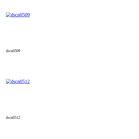
dscn0509
dscn0512