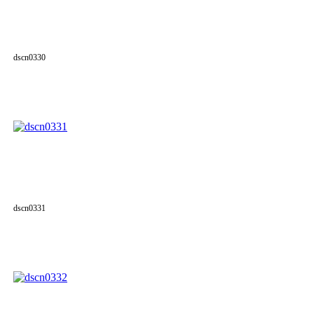
dscn0330
dscn0331