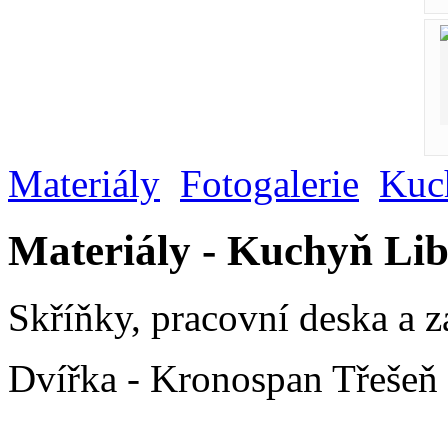
Materiály
Fotogalerie
Kuc
Materiály - Kuchyň Li
Skříňky, pracovní deska a 
Dvířka - Kronospan Třešeň