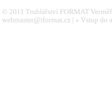
© 2011
Truhlářství FORMAT Verměř
webmaster@iformat.cz
| »
Vstup do 