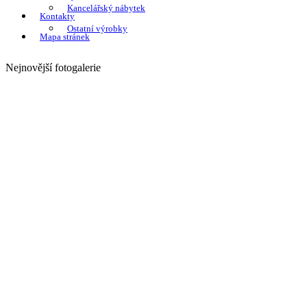
Kancelářský nábytek
Kontakty
Ostatní výrobky
Mapa stránek
Nejnovější fotogalerie