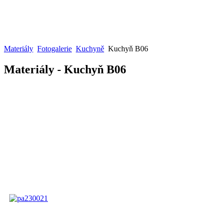
Materiály
Fotogalerie
Kuchyně
Kuchyň B06
Materiály - Kuchyň B06