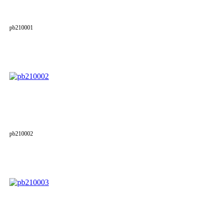
pb210001
pb210002