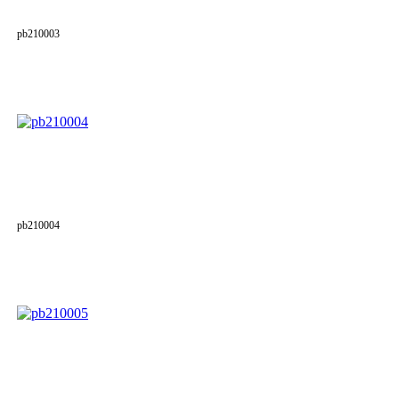
pb210003
pb210004