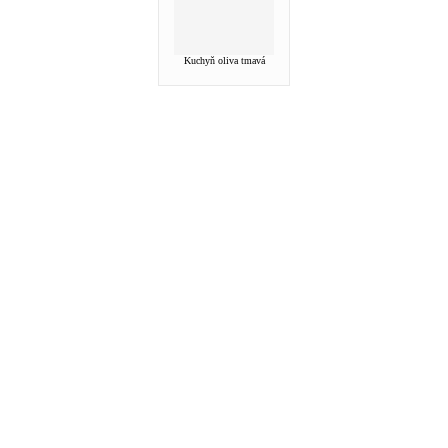
Kuchyň oliva tmavá