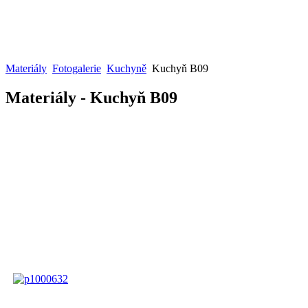
Materiály
Fotogalerie
Kuchyně
Kuchyň B09
Materiály - Kuchyň B09