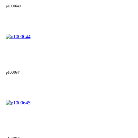
p1000640
p1000644