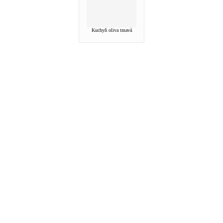
Kuchyň oliva tmavá