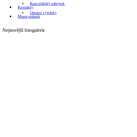
Kancelářský nábytek
Kontakty
Ostatní výrobky
Mapa stránek
Nejnovější fotogalerie