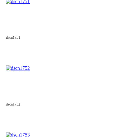
dscn1751
dscn1752