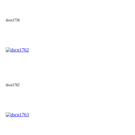
dscn1758
dscn1762