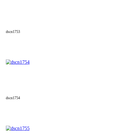
dscn1753
dscn1754