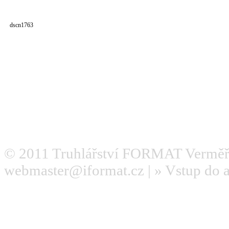
dscn1763
© 2011
Truhlářství FORMAT Verměř
webmaster@iformat.cz
| »
Vstup do 