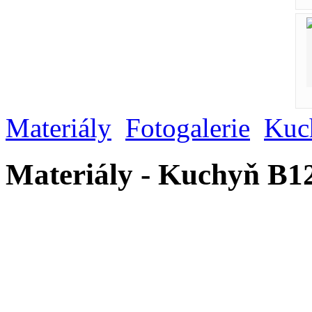
Materiály
Fotogalerie
Kuc
Materiály - Kuchyň B1