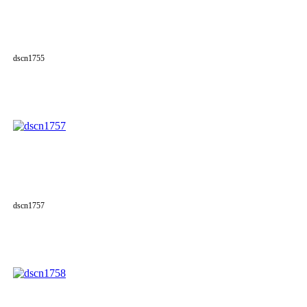
dscn1755
dscn1757