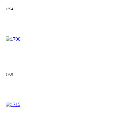
1694
1700