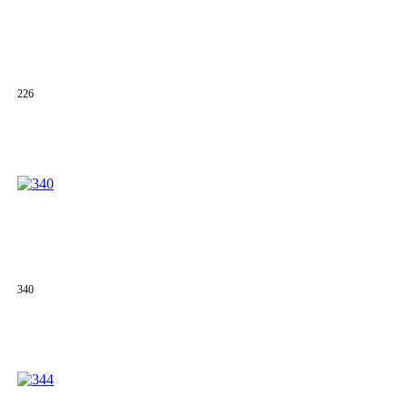
226
340