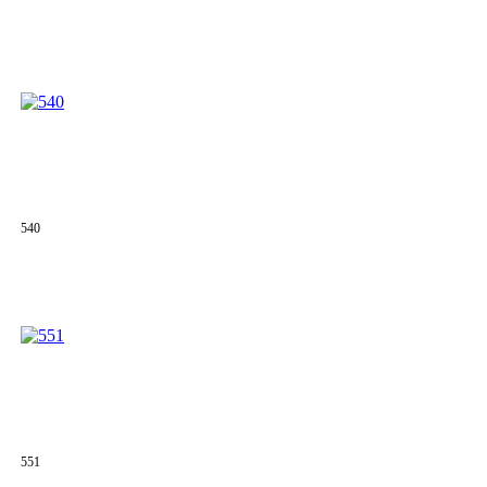
540
551