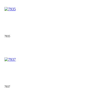
7935
7937