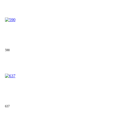
590
637