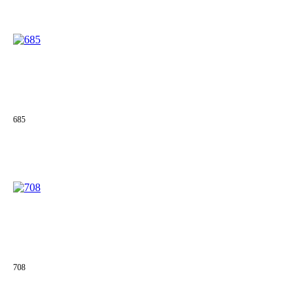
685
708