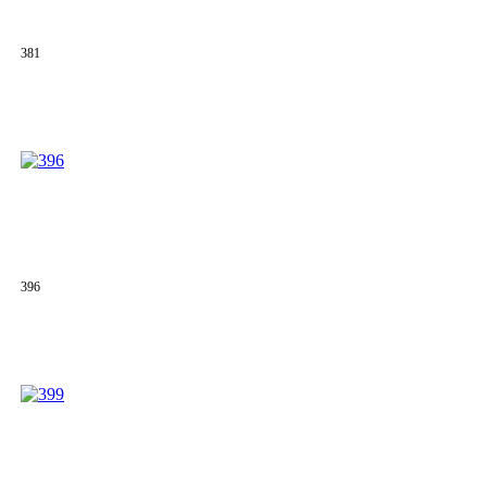
381
396