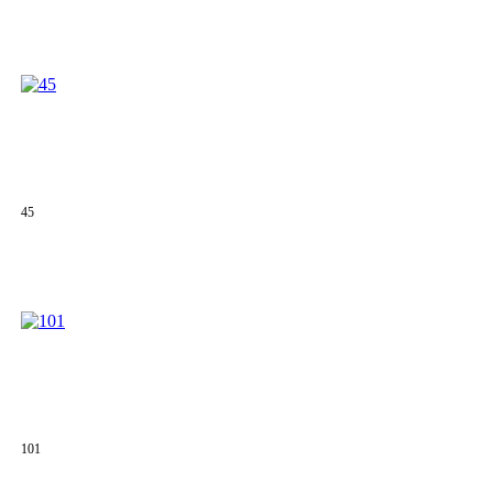
45
101