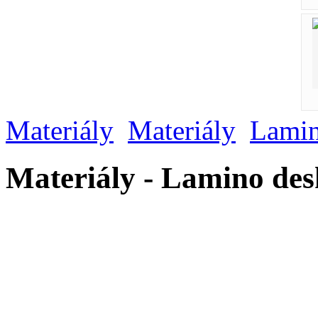
Materiály
Materiály
Lami
Materiály - Lamino de