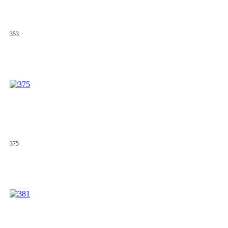
353
375