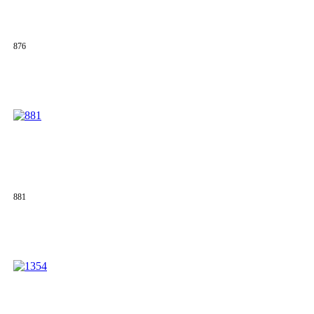
876
881