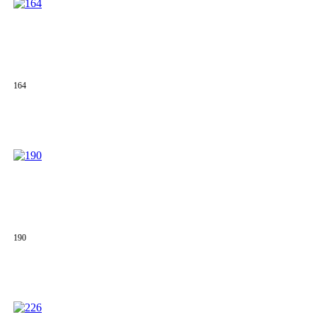
164
190