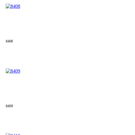
8408
8409