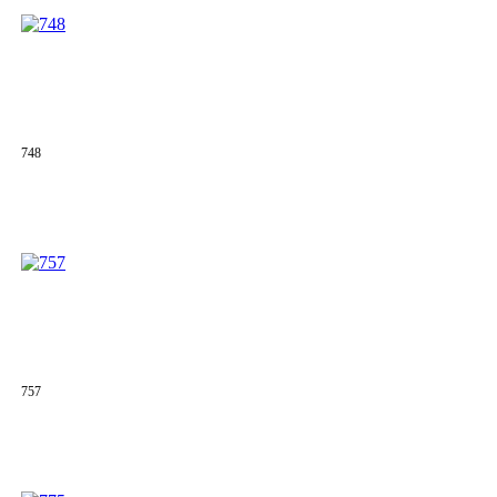
748
757