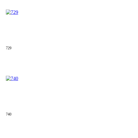
729
740