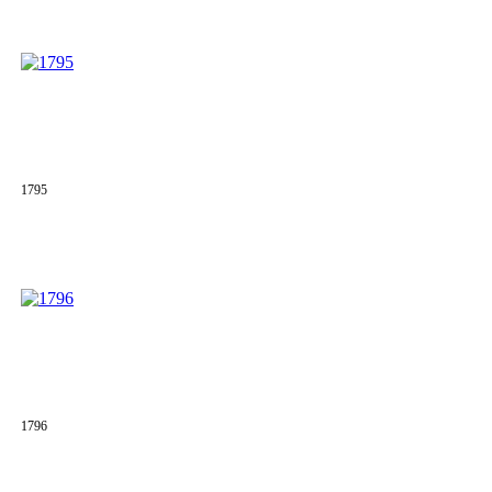
1795
1796