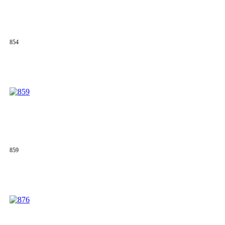
854
859