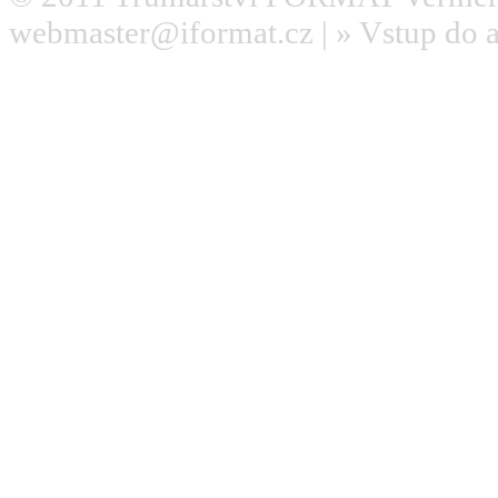
webmaster@iformat.cz
| »
Vstup do 