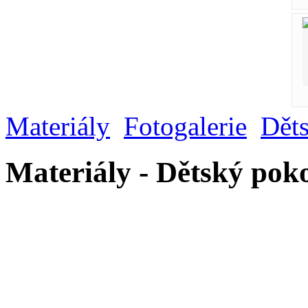
Materiály
Fotogalerie
Dět
Materiály - Dětský pok