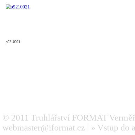
p9210021
© 2011
Truhlářství FORMAT Verměř
webmaster@iformat.cz
| »
Vstup do 