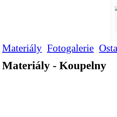
Materiály
Fotogalerie
Osta
Materiály - Koupelny