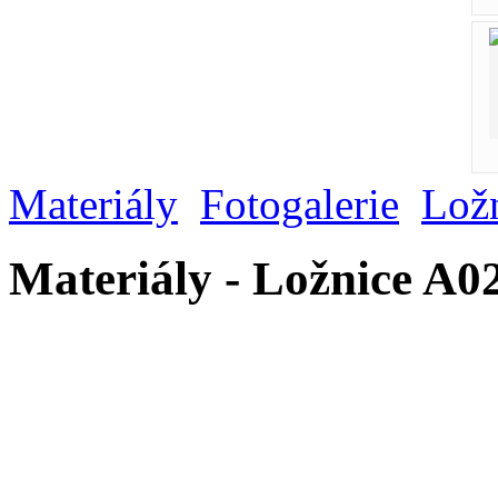
Materiály
Fotogalerie
Lož
Materiály - Ložnice A0