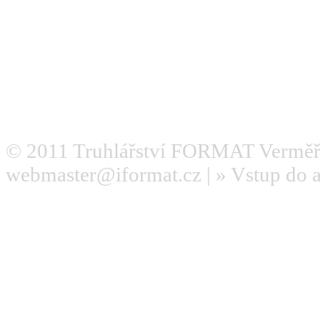
© 2011
Truhlářství FORMAT Verměř
webmaster@iformat.cz
| »
Vstup do 