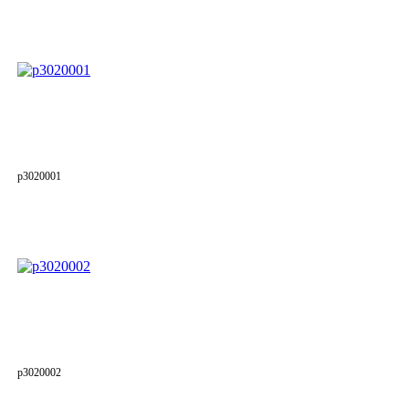
p3020001
p3020002