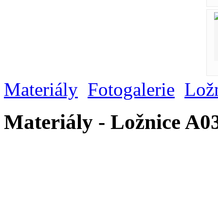
Materiály
Fotogalerie
Lož
Materiály - Ložnice A0