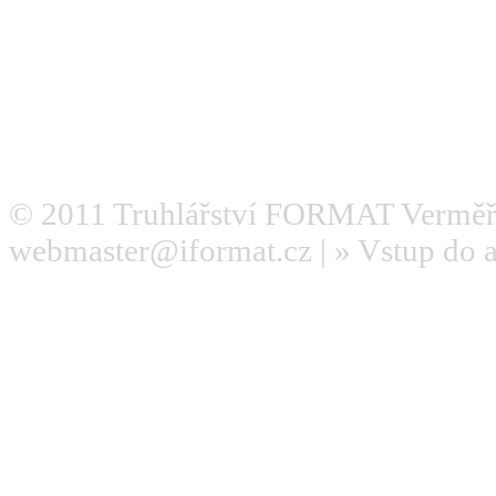
© 2011
Truhlářství FORMAT Verměř
webmaster@iformat.cz
| »
Vstup do 