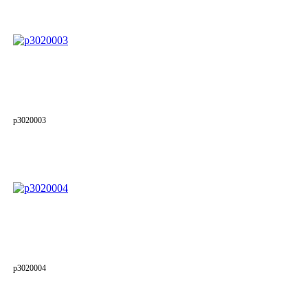
p3020003
p3020004