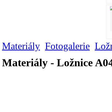
Materiály
Fotogalerie
Lož
Materiály - Ložnice A0