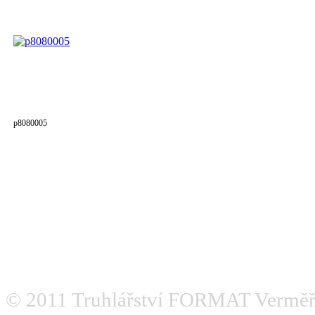
p8080005
© 2011
Truhlářství FORMAT Verměř