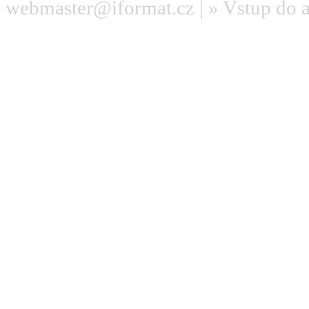
webmaster@iformat.cz
| »
Vstup do 